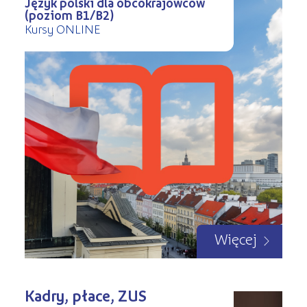
Język polski dla obcokrajowców
(poziom B1/B2)
Kursy ONLINE
Więcej
Kadry, płace, ZUS