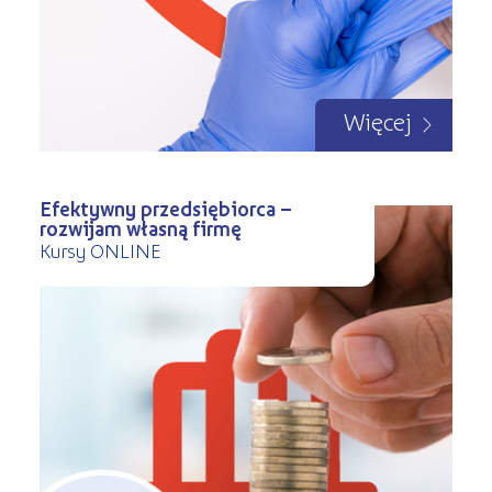
Więcej
Efektywny przedsiębiorca –
rozwijam własną firmę
Kursy ONLINE