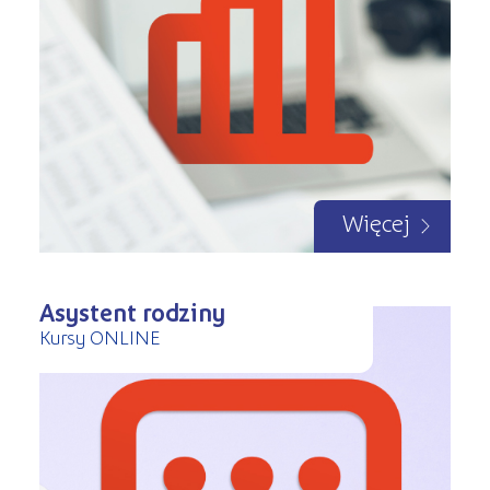
Więcej
Asystent rodziny
Kursy ONLINE