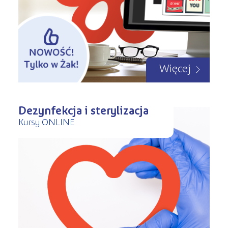
Więcej
Dezynfekcja i sterylizacja
Kursy ONLINE