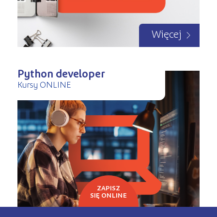
Więcej
Python developer
Kursy ONLINE
ZAPISZ
SIĘ ONLINE