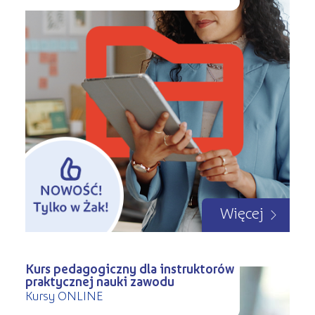
Więcej
Kurs pedagogiczny dla instruktorów
praktycznej nauki zawodu
Kursy ONLINE