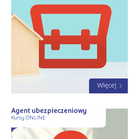
Więcej
Agent ubezpieczeniowy
Kursy ONLINE