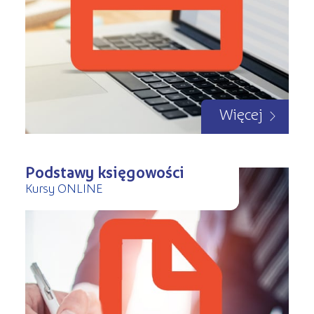
Więcej
Podstawy księgowości
Kursy ONLINE