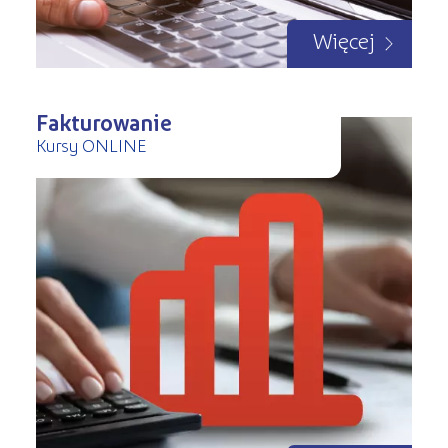
Więcej
Fakturowanie
Kursy ONLINE