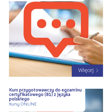
Więcej
Kurs przygotowawczy do egzaminu
certyfikatowego (B1) z języka
polskiego
Kursy ONLINE