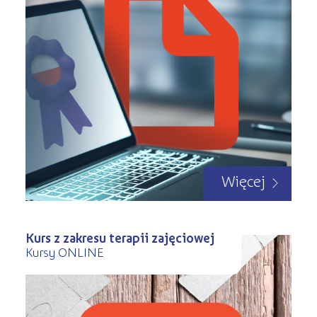
Więcej
Kurs z zakresu terapii zajęciowej
Kursy ONLINE