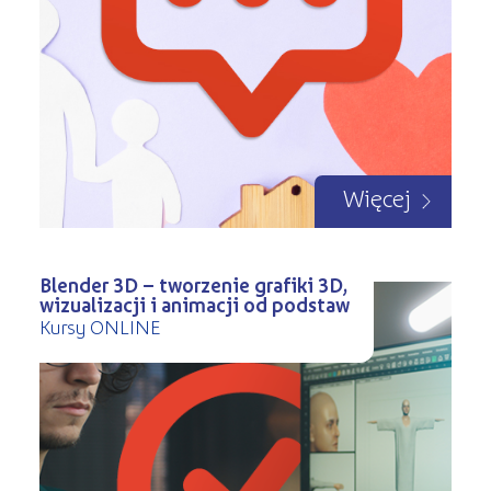
Więcej
Blender 3D – tworzenie grafiki 3D,
wizualizacji i animacji od podstaw
Kursy ONLINE