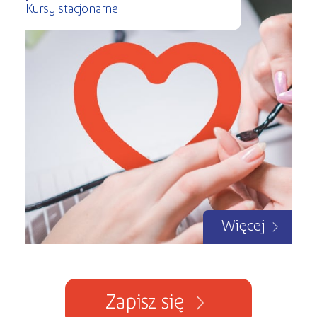
Kursy stacjonarne
Więcej
Zapisz się