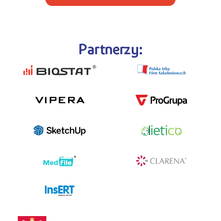
Partnerzy:
programy dla firm