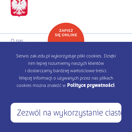
ZAPISZ
SIĘ ONLINE
O nas
Oferta edukacyjna
Serwis zak.edu.pl wykorzystuje pliki cookies. Dzięki
nim lepiej rozumiemy naszych klientów
Rekrutacja
i dostarczamy bardziej wartościowe treści.
Więcej informacji o używanych przez nas plikach
Kontakt
cookies można znaleźć w
Polityce prywatności
.
Zezwól na wykorzystanie ciastec
450 200 000