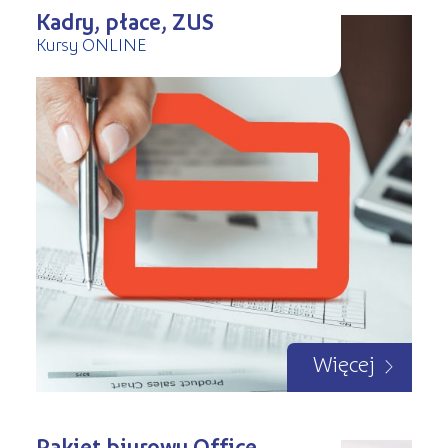
Kadry, płace, ZUS
Kursy ONLINE
Więcej
Pakiet biurowy Office