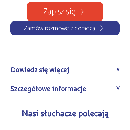
Zapisz się
Zamów rozmowę z doradcą
Dowiedz się więcej
V
Szczegółowe informacje
V
Nasi słuchacze polecają