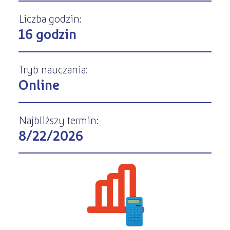
Kursy ONLINE
s
STREFA SŁUCHACZA
Liczba godzin:
Kariera
Kursy stacjonarne
16 godzin
Tryb nauczania:
Online
Najbliższy termin:
8/22/2026