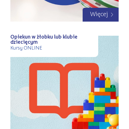
Więcej
Opiekun w żłobku lub klubie
dziecięcym
Kursy ONLINE