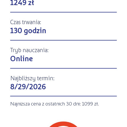
1249 zł
Kursy ONLINE
s
STREFA SŁUCHACZA
Kariera
Kursy stacjonarne
Czas trwania:
130 godzin
Tryb nauczania:
Online
Najbliższy termin:
8/29/2026
Najniższa cena z ostatnich 30 dni: 1099 zł.