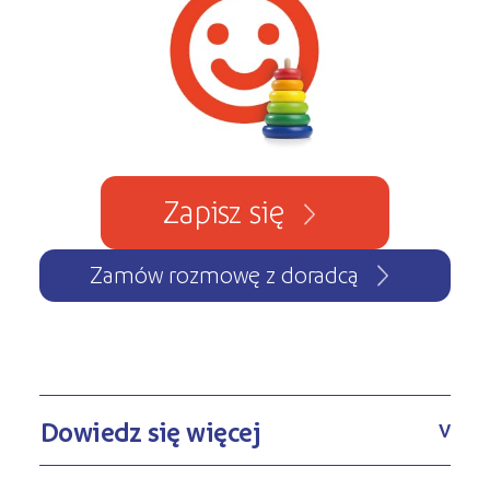
Zapisz się
Zamów rozmowę z doradcą
Dowiedz się więcej
V