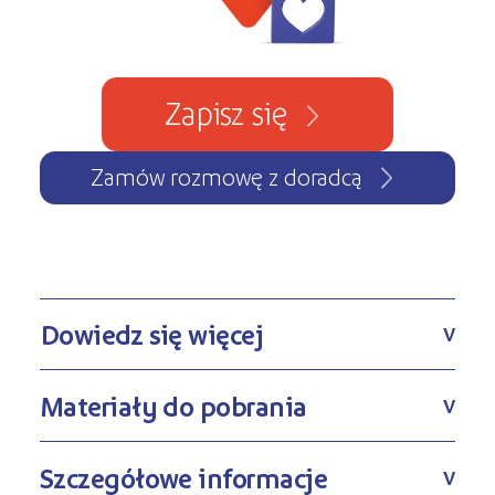
Zapisz się
Zamów rozmowę z doradcą
Dowiedz się więcej
V
Materiały do pobrania
V
Szczegółowe informacje
V