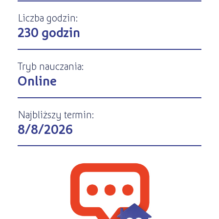
Kursy ONLINE
s
STREFA SŁUCHACZA
Liczba godzin:
Kariera
Kursy stacjonarne
230 godzin
Tryb nauczania:
Online
Najbliższy termin:
8/8/2026