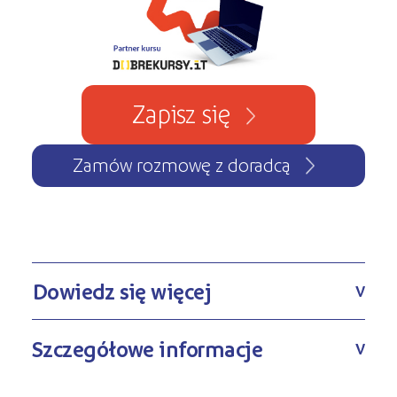
Zapisz się
Zamów rozmowę z doradcą
Dowiedz się więcej
V
Szczegółowe informacje
V