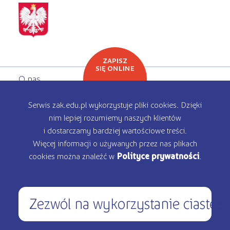
ZAPISZ
SIĘ ONLINE
O nas
Oferta edukacyjna
Serwis zak.edu.pl wykorzystuje pliki cookies. Dzięki
nim lepiej rozumiemy naszych klientów
Rekrutacja
i dostarczamy bardziej wartościowe treści.
Więcej informacji o używanych przez nas plikach
Kontakt
cookies można znaleźć w
Polityce prywatności
.
Zezwól na wykorzystanie ciastec