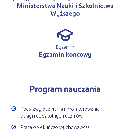
Ministerstwa Nauki i Szkolnictwa
Wyższego
q
Egzamin
Egzamin końcowy
Program nauczania
Podstawy oceniania i monitorowania
osiągnięć szkolnych uczniów
Praca opiekuńczo-wychowawcza