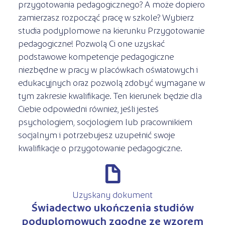
przygotowania pedagogicznego? A może dopiero
zamierzasz rozpocząć pracę w szkole? Wybierz
studia podyplomowe na kierunku Przygotowanie
pedagogiczne! Pozwolą Ci one uzyskać
podstawowe kompetencje pedagogiczne
niezbędne w pracy w placówkach oświatowych i
edukacyjnych oraz pozwolą zdobyć wymagane w
tym zakresie kwalifikacje. Ten kierunek będzie dla
Ciebie odpowiedni również, jeśli jesteś
psychologiem, socjologiem lub pracownikiem
socjalnym i potrzebujesz uzupełnić swoje
kwalifikacje o przygotowanie pedagogiczne.
d
Uzyskany dokument
Świadectwo ukończenia studiów
podyplomowych zgodne ze wzorem