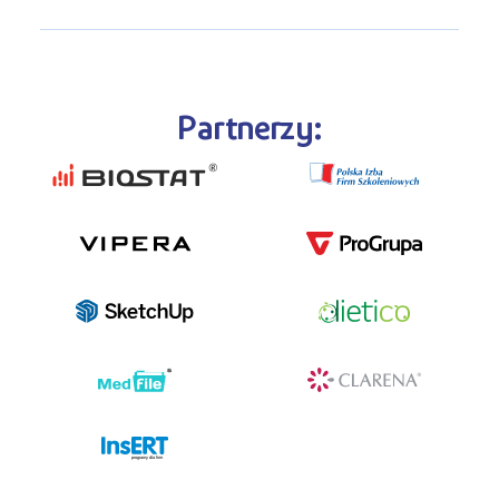
Partnerzy:
programy dla firm