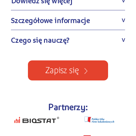
Dowiedz się więcej
V
Szczegółowe informacje
V
Czego się nauczę?
V
Zapisz się
Partnerzy: