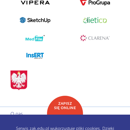
programy dla firm
ZAPISZ
SIĘ ONLINE
O nas
Oferta edukacyjna
Serwis zak.edu.pl wykorzystuje pliki cookies. Dzięki