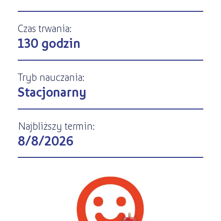
Kursy ONLINE
s
STREFA SŁUCHACZA
Kariera
Kursy stacjonarne
Czas trwania:
130 godzin
Tryb nauczania:
Stacjonarny
Najbliższy termin:
8/8/2026