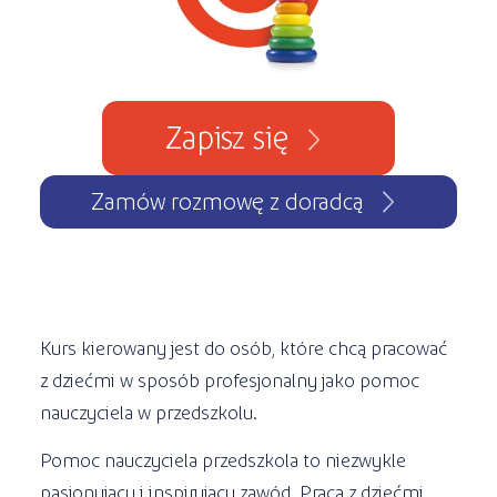
Zapisz się
Zamów rozmowę z doradcą
Kurs kierowany jest do
osób, które chcą pracować
z dziećmi w sposób profesjonalny jako pomoc
nauczyciela w przedszkolu.
Pomoc nauczyciela przedszkola to niezwykle
pasjonujący i inspirujący zawód. Praca z dziećmi