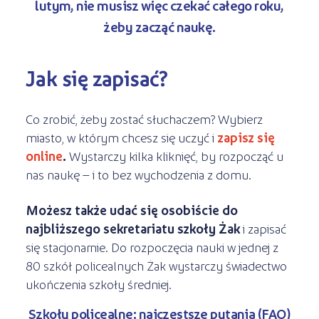
lutym, nie musisz więc czekać całego roku,
żeby zacząć naukę.
Jak się zapisać?
Co zrobić, żeby zostać słuchaczem? Wybierz
miasto, w którym chcesz się uczyć i
zapisz się
online
.
Wystarczy kilka kliknięć, by rozpocząć u
nas naukę – i to bez wychodzenia z domu.
Możesz także udać się osobiście do
najbliższego sekretariatu szkoły Żak
i zapisać
się stacjonarnie. Do rozpoczęcia nauki w jednej z
80 szkół policealnych Żak wystarczy świadectwo
ukończenia szkoły średniej.
Szkoły policealne: najczęstsze pytania (FAQ)