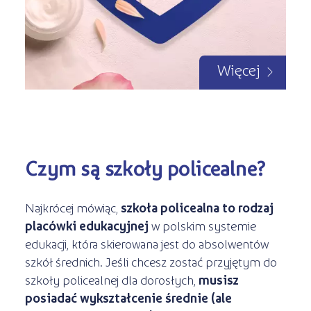
Więcej
Czym są szkoły policealne?
Najkrócej mówiąc,
szkoła policealna to rodzaj
placówki edukacyjnej
w polskim systemie
edukacji, która skierowana jest do absolwentów
szkół średnich. Jeśli chcesz zostać przyjętym do
szkoły policealnej dla dorosłych,
musisz
posiadać wykształcenie średnie (ale