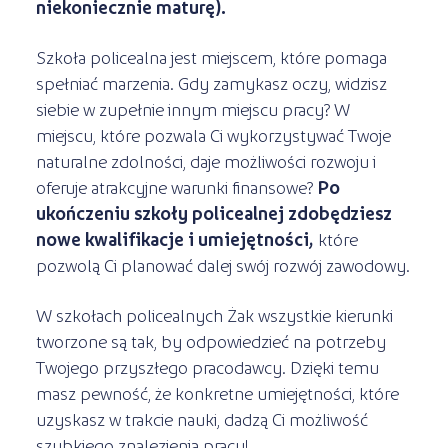
niekoniecznie maturę).
Szkoła policealna jest miejscem, które pomaga
spełniać marzenia. Gdy zamykasz oczy, widzisz
siebie w zupełnie innym miejscu pracy? W
miejscu, które pozwala Ci wykorzystywać Twoje
naturalne zdolności, daje możliwości rozwoju i
oferuje atrakcyjne warunki finansowe?
Po
ukończeniu szkoły policealnej zdobędziesz
nowe kwalifikacje i umiejętności,
które
pozwolą Ci planować dalej swój rozwój zawodowy.
W szkołach policealnych Żak wszystkie kierunki
tworzone są tak, by odpowiedzieć na potrzeby
Twojego przyszłego pracodawcy. Dzięki temu
masz pewność, że konkretne umiejętności, które
uzyskasz w trakcie nauki, dadzą Ci możliwość
szybkiego znalezienia pracy!