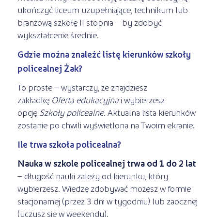
ukończyć liceum uzupełniające, technikum lub
branżową szkołę II stopnia – by zdobyć
wykształcenie średnie.
Gdzie można znaleźć listę kierunków szkoły
policealnej Żak?
To proste – wystarczy, że znajdziesz
zakładkę
Oferta edukacyjna
i wybierzesz
opcję
Szkoły policealne.
Aktualna lista kierunków
zostanie po chwili wyświetlona na Twoim ekranie.
Ile trwa szkoła policealna?
Nauka w szkole policealnej trwa od 1 do 2 lat
– długość nauki zależy od kierunku, który
wybierzesz. Wiedzę zdobywać możesz w formie
stacjonarnej (przez 3 dni w tygodniu) lub zaocznej
(uczysz się w weekendy).