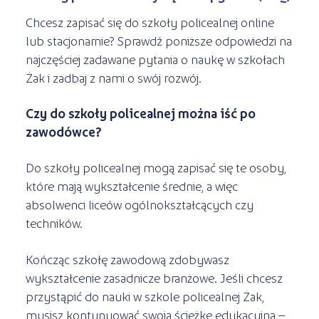
Chcesz zapisać się do szkoły policealnej online
lub stacjonarnie? Sprawdź poniższe odpowiedzi na
najczęściej zadawane pytania o naukę w szkołach
Żak i zadbaj z nami o swój rozwój.
Czy do szkoły policealnej można iść po
zawodówce?
Do szkoły policealnej mogą zapisać się te osoby,
które mają wykształcenie średnie, a więc
absolwenci liceów ogólnokształcących czy
techników.
Kończąc szkołę zawodową zdobywasz
wykształcenie zasadnicze branżowe. Jeśli chcesz
przystąpić do nauki w szkole policealnej Żak,
musisz kontynuować swoją ścieżkę edukacyjną –