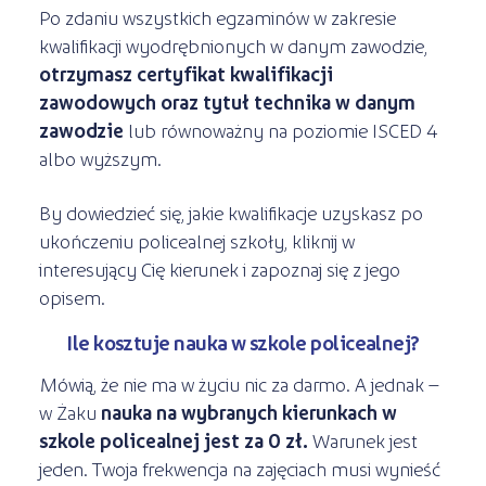
Po zdaniu wszystkich egzaminów w zakresie
kwalifikacji wyodrębnionych w danym zawodzie,
otrzymasz certyfikat kwalifikacji
zawodowych oraz tytuł technika w danym
zawodzie
lub równoważny na poziomie ISCED 4
albo wyższym.
By dowiedzieć się, jakie kwalifikacje uzyskasz po
ukończeniu policealnej szkoły, kliknij w
interesujący Cię kierunek i zapoznaj się z jego
opisem.
Ile kosztuje nauka w szkole policealnej?
Mówią, że nie ma w życiu nic za darmo. A jednak –
w Żaku
nauka na wybranych kierunkach w
szkole policealnej jest za 0 zł.
Warunek jest
jeden. Twoja frekwencja na zajęciach musi wynieść