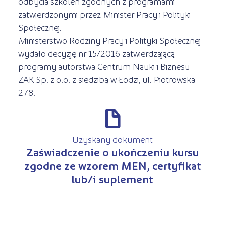
odbycia szkoleń zgodnych z programami
zatwierdzonymi przez Minister Pracy i Polityki
Społecznej.
Ministerstwo Rodziny Pracy i Polityki Społecznej
wydało decyzję nr 15/2016 zatwierdzającą
programy autorstwa Centrum Nauki i Biznesu
ŻAK Sp. z o.o. z siedzibą w Łodzi, ul. Piotrowska
278.
d
Uzyskany dokument
Zaświadczenie o ukończeniu kursu
zgodne ze wzorem MEN, certyfikat
lub/i suplement