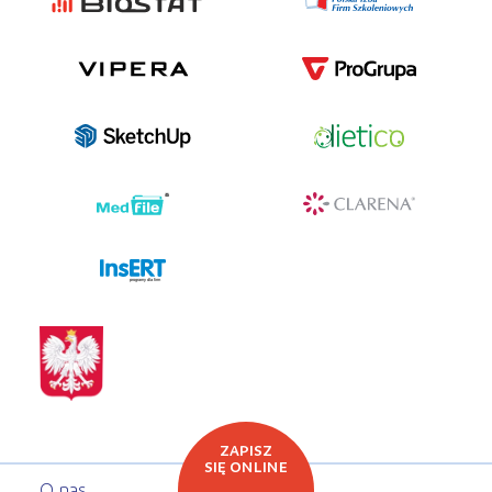
programy dla firm
ZAPISZ
SIĘ ONLINE
O nas