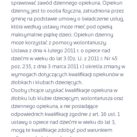
sprawować zawód dziennego opiekuna. Opiekun
dzienny, jest to osoba fizyczna, zatrudniona przez
gminę na podstawie umowy o świadczenie usług,
która według ustawy może mieć pod opieką
maksymalnie piątkę dzieci. Opiekun dzienny
może korzystać z pomocy wolontariuszy.
Ustawa z dnia 4 lutego 2011 r. o opiece nad
dziećmi w wieku do lat 3 (Dz. U. z 2011 r. Nr 45
poz. 235, z dnia 3 marca 2011 r.) określa zmiany w
wymogach dotyczących kwalifikacji opiekunów w
żłobkach i klubach dziecięcych.
Osoby chcące uzyskać kwalifikacje opiekuna w
żłobku lub klubie dziecięcym, wolontariusza oraz
dziennego opiekuna, a nie posiadające
odpowiednich kwalifikacji zgodnie z art. 16 ust. 1
ustawy o opiece nad dziećmi w wieku do lat 3,
mogą te kwalifikacje zdobyć pod warunkiem