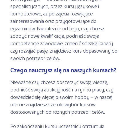
specjalistycznych, przez kursy językowe i
komputerowe, aż po zajęcia rozwijające
zainteresowania oraz przygotowujące do
egzaminów. Niezależnie od tego, czy chcesz
zdobyć nowe kwalifikacje, podnieść swoje
kompetencje zawodowe, zmienić ścieżkę kariery
czy rozwijać pasję, znajdziesz kurs dopasowany do
swoich potrzeb i celów.
Czego nauczysz się na naszych kursach?
Nieważne czy chcesz poszerzyć swoją wiedzę,
podnieść swoją atrakcyjność na rynku pracy, czy
dowiedzieć się więcej o swoim hobby – w naszej
ofercie znajdziesz szeroki wybór kursów
dostosowanych do różnych potrzeb i celów.
Po zakończeniu kursu uczestnicy otrzymują