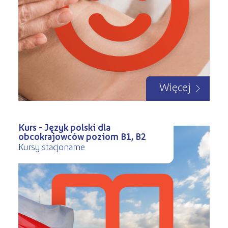
Więcej
Kurs - Język polski dla
obcokrajowców poziom B1, B2
Kursy stacjonarne