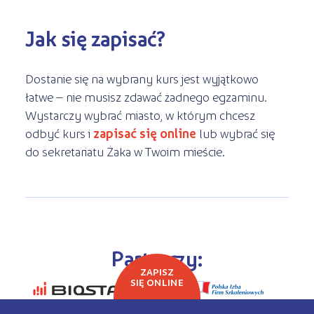
Jak się zapisać?
Dostanie się na wybrany kurs jest wyjątkowo
łatwe – nie musisz zdawać żadnego egzaminu.
Wystarczy wybrać miasto, w którym chcesz
odbyć kurs i
zapisać się online
lub wybrać się
do sekretariatu Żaka w Twoim mieście.
Partnerzy:
ZAPISZ
SIĘ ONLINE