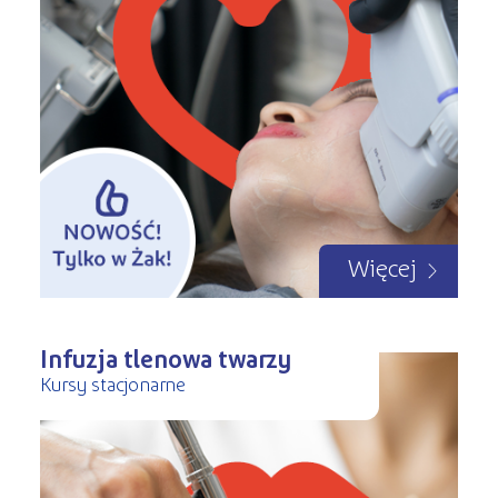
Więcej
Infuzja tlenowa twarzy
Kursy stacjonarne