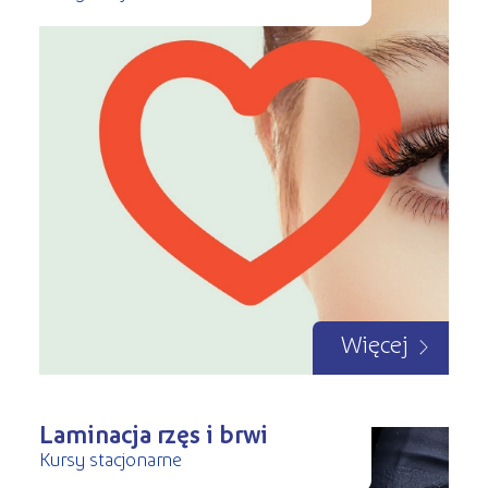
Więcej
Laminacja rzęs i brwi
Kursy stacjonarne