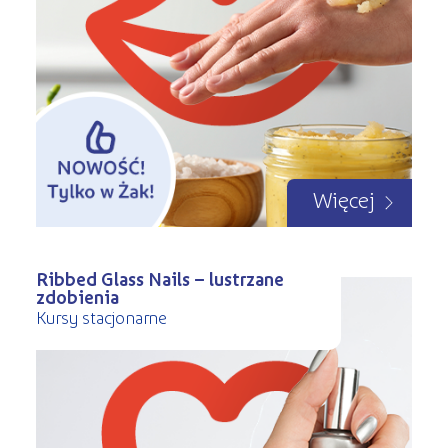
Więcej
Ribbed Glass Nails – lustrzane
zdobienia
Kursy stacjonarne