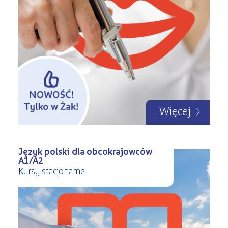
Więcej
Język polski dla obcokrajowców
A1/A2
Kursy stacjonarne