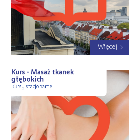
Więcej
Kurs - Masaż tkanek
głębokich
Kursy stacjonarne