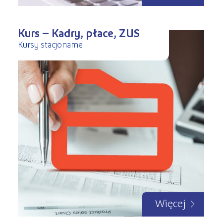
Kurs – Kadry, płace, ZUS
Kursy stacjonarne
Więcej