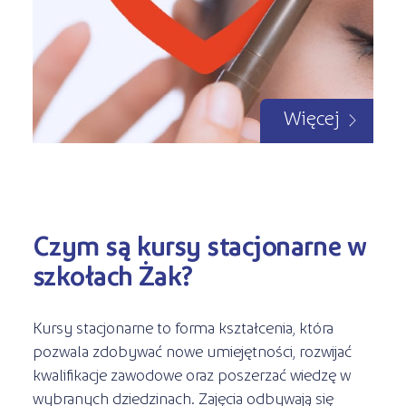
Więcej
Czym są kursy stacjonarne w
szkołach Żak?
Kursy stacjonarne to forma kształcenia, która
pozwala zdobywać nowe umiejętności, rozwijać
kwalifikacje zawodowe oraz poszerzać wiedzę w
wybranych dziedzinach. Zajęcia odbywają się