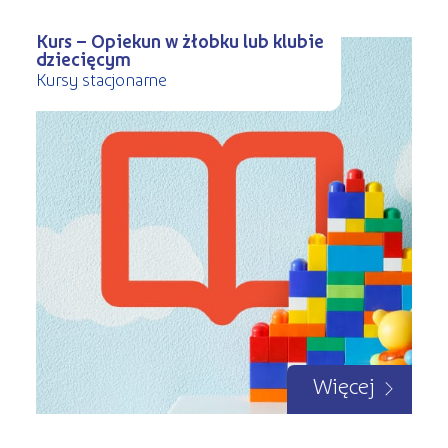
Kurs – Opiekun w żłobku lub klubie
dziecięcym
Kursy stacjonarne
Więcej