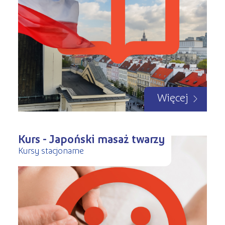
Więcej
Kurs - Japoński masaż twarzy
Kursy stacjonarne