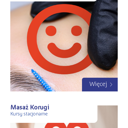
Więcej
Masaż Korugi
Kursy stacjonarne