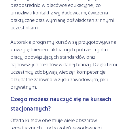
bezpośrednio w placówce edukacyjnej, co
umożliwia kontakt z wykładowcami, ćwiczenia
praktyczne oraz wymianę doświadczeń z innymi
uczestnikami.
Autorskie programy kursów są przygotowywane
z uwzględnieniem aktualnych potrzeb rynku
pracy, obowiązujących standardów oraz
najnowszych trendów w danej branży. Dzięki temu
uczestnicy zdobywają wiedzę i kompetencje
przydatne zarówno w życiu zawodowym, jak i
prywatnym.
Czego możesz nauczyć się na kursach
stacjonarnych?
Oferta kursów obejmuje wiele obszarów
tematycznych – od szkoleń zawodowych i