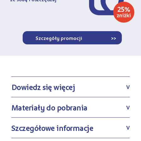
Szczegóły promocji
>>
Dowiedz się więcej
V
Materiały do pobrania
V
Szczegółowe informacje
V