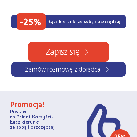
-25%
Łącz kierunki ze sobą i oszczędzaj
Zapisz się
Zamów rozmowę z doradcą
Promocja!
Postaw
na Pakiet Korzyści!
Łącz kierunki
ze sobą i oszczędzaj