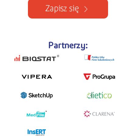
Zapisz się
Partnerzy:
programy dla firm