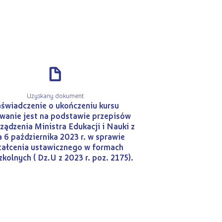
d
Uzyskany dokument
świadczenie o ukończeniu kursu
anie jest na podstawie przepisów
ządzenia Ministra Edukacji i Nauki z
a 6 października 2023 r. w sprawie
tałcenia ustawicznego w formach
kolnych ( Dz.U z 2023 r. poz. 2175).