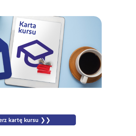
erz kartę kursu