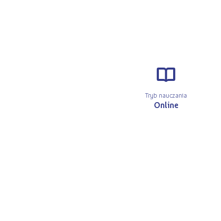
r
Tryb nauczania
Online