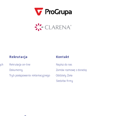
Rekrutacja
Kontakt
ych
Rekrutacja on-line
Napisz do nas
Dokumenty
Zamów rozmowę z doradcą
Tryb postępowania reklamacyjnego
Oddziały Żaka
Siedziba firmy