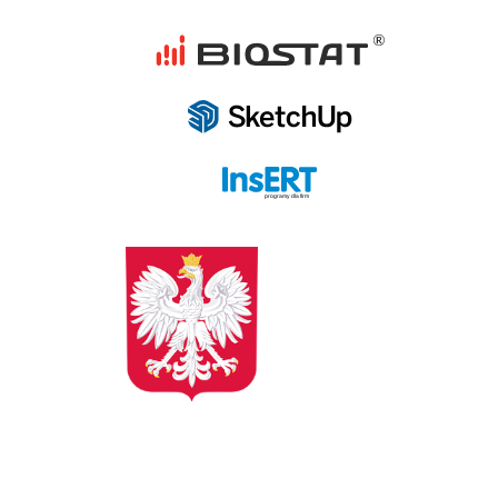
programy dla firm