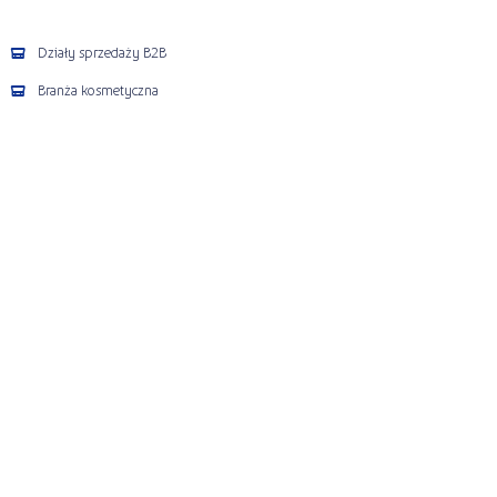
Działy sprzedaży B2B
Branża kosmetyczna