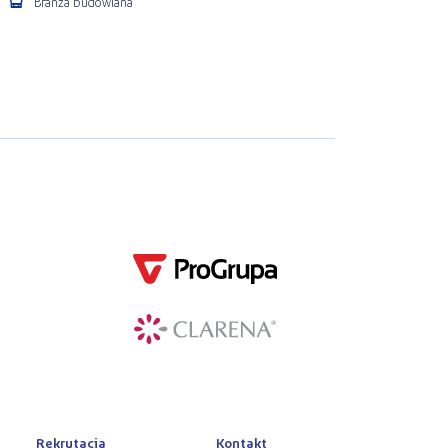
Branża budowlana
Rekrutacja
Kontakt