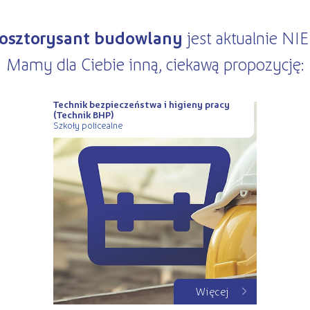
jest aktualnie N
osztorysant budowlany
Mamy dla Ciebie inną, ciekawą propozycję:
Technik bezpieczeństwa i higieny pracy
(Technik BHP)
Szkoły policealne
Więcej