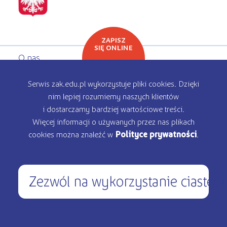
ZAPISZ
SIĘ ONLINE
O nas
Oferta edukacyjna
Serwis zak.edu.pl wykorzystuje pliki cookies. Dzięki
nim lepiej rozumiemy naszych klientów
Rekrutacja
i dostarczamy bardziej wartościowe treści.
Więcej informacji o używanych przez nas plikach
Kontakt
cookies można znaleźć w
Polityce prywatności
.
Zezwól na wykorzystanie ciastec
450 200 000
pon – pt: 9.00 - 17.00