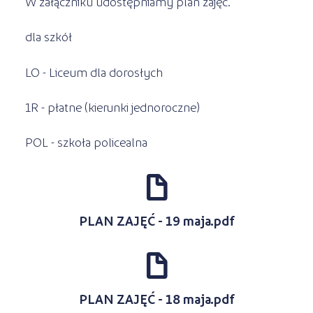
W załączniku udostępniamy plan zajęć.
dla szkół
LO - Liceum dla dorosłych
1R - płatne (kierunki jednoroczne)
POL - szkoła policealna
d
PLAN ZAJĘĆ - 19 maja.pdf
d
PLAN ZAJĘĆ - 18 maja.pdf