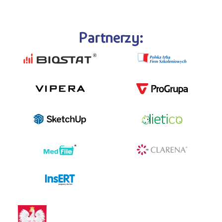
Partnerzy:
programy dla firm