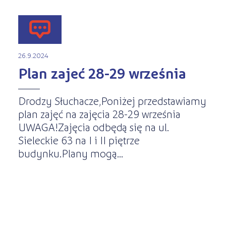
26.9.2024
Plan zajeć 28-29 września
Drodzy Słuchacze,Poniżej przedstawiamy
plan zajęć na zajęcia 28-29 września
UWAGA!Zajęcia odbędą się na ul.
Sieleckie 63 na I i II piętrze
budynku.Plany mogą...