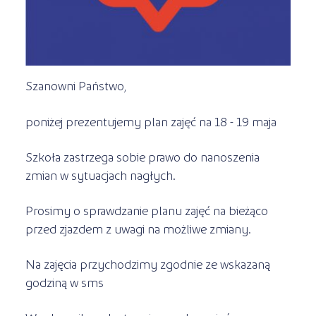
Kursy ONLINE
s
STREFA SŁUCHACZA
Kariera
Kursy stacjonarne
Szanowni Państwo,
poniżej prezentujemy plan zajęć na 18 - 19 maja
Szkoła zastrzega sobie prawo do nanoszenia
zmian w sytuacjach nagłych.
Prosimy o sprawdzanie planu zajęć na bieżąco
przed zjazdem z uwagi na możliwe zmiany.
Na zajęcia przychodzimy zgodnie ze wskazaną
godziną w sms