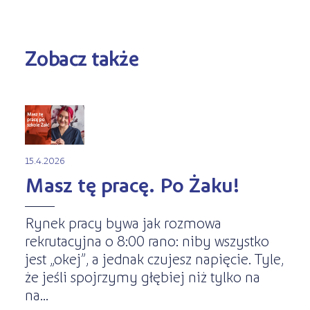
Zobacz także
15.4.2026
Masz tę pracę. Po Żaku!
Rynek pracy bywa jak rozmowa
rekrutacyjna o 8:00 rano: niby wszystko
jest „okej”, a jednak czujesz napięcie. Tyle,
że jeśli spojrzymy głębiej niż tylko na
na...