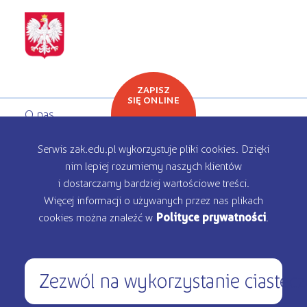
ZAPISZ
SIĘ ONLINE
O nas
Oferta edukacyjna
Serwis zak.edu.pl wykorzystuje pliki cookies. Dzięki
nim lepiej rozumiemy naszych klientów
Rekrutacja
i dostarczamy bardziej wartościowe treści.
Więcej informacji o używanych przez nas plikach
Kontakt
cookies można znaleźć w
Polityce prywatności
.
Zezwól na wykorzystanie ciastec