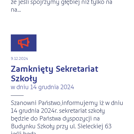
że jeśli spojrzymy głębiej niż tylko na
na...
9.12.2024
Zamknięty Sekretariat
Szkoły
w dniu 14 grudnia 2024
Szanowni Państwo,informujemy iż w dniu
14 grudnia 2024r. sekretariat szkoły
będzie do Państwa dyspozycji na
Budynku Szkoły przy ul. Sieleckiej 63
jeśli będą ...