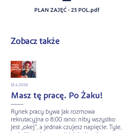
PLAN ZAJĘĆ - 23 POL.pdf
Zobacz także
15.4.2026
Masz tę pracę. Po Żaku!
Rynek pracy bywa jak rozmowa
rekrutacyjna o 8:00 rano: niby wszystko
jest „okej”, a jednak czujesz napięcie. Tyle,