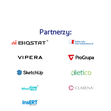
Partnerzy:
programy dla firm