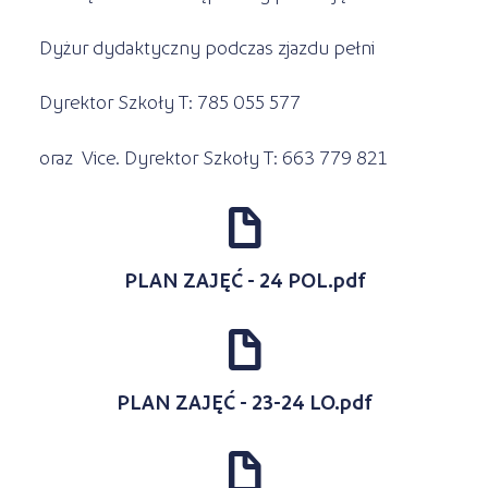
Dyżur dydaktyczny podczas zjazdu pełni
Dyrektor Szkoły T: 785 055 577
oraz Vice. Dyrektor Szkoły T: 663 779 821
d
PLAN ZAJĘĆ - 24 POL.pdf
d
PLAN ZAJĘĆ - 23-24 LO.pdf
d