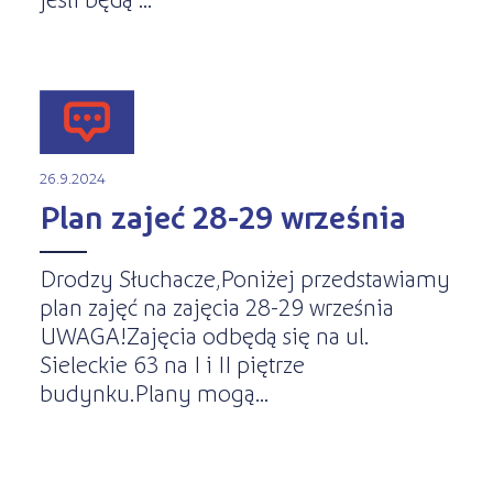
26.9.2024
Plan zajeć 28-29 września
Drodzy Słuchacze,Poniżej przedstawiamy
plan zajęć na zajęcia 28-29 września
UWAGA!Zajęcia odbędą się na ul.
Sieleckie 63 na I i II piętrze
budynku.Plany mogą...