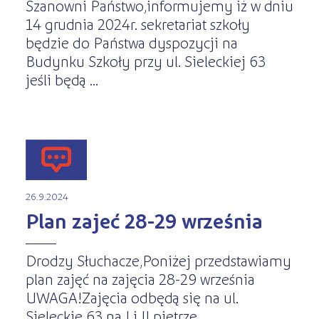
Szanowni Państwo,informujemy iż w dniu
14 grudnia 2024r. sekretariat szkoły
będzie do Państwa dyspozycji na
Budynku Szkoły przy ul. Sieleckiej 63
jeśli będą ...
26.9.2024
Plan zajeć 28-29 września
Drodzy Słuchacze,Poniżej przedstawiamy
plan zajęć na zajęcia 28-29 września
UWAGA!Zajęcia odbędą się na ul.
Sieleckie 63 na I i II piętrze