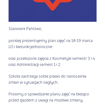
Kursy ONLINE
s
STREFA SŁUCHACZA
Kariera
Kursy stacjonarne
Szanowni Państwo,
poniżej prezentujemy plan zajęć na 18-19 marca
LO i kierunki jednoroczne
oraz przełożone zajęcia z Kosmetyki semestr 3 i 4
oraz Administracji semest 1 i 2
Szkoła zastrzega sobie prawo do nanoszenia
zmian w sytuacjach nagłych.
Prosimy o sprawdzanie planu zajęć na bieżąco
przed zjazdem z uwagi na możliwe zmiany.