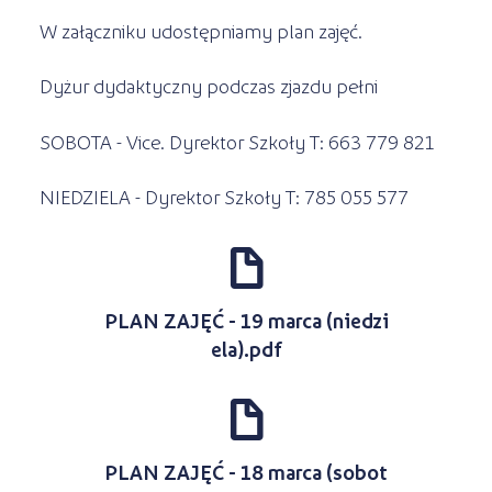
W załączniku udostępniamy plan zajęć.
Dyżur dydaktyczny podczas zjazdu pełni
SOBOTA - Vice. Dyrektor Szkoły T: 663 779 821
NIEDZIELA - Dyrektor Szkoły T: 785 055 577
d
PLAN ZAJĘĆ - 19 marca (niedzi
ela).pdf
d
PLAN ZAJĘĆ - 18 marca (sobot