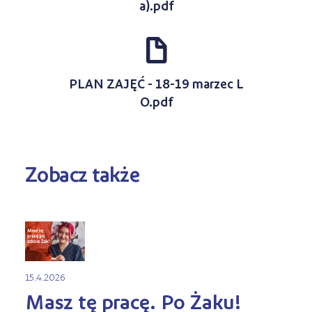
a).pdf
d
PLAN ZAJĘĆ - 18-19 marzec L
O.pdf
Zobacz także
15.4.2026
Masz tę pracę. Po Żaku!