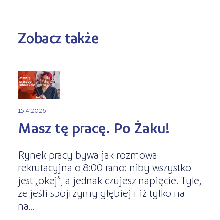
Zobacz także
15.4.2026
Masz tę pracę. Po Żaku!
Rynek pracy bywa jak rozmowa
rekrutacyjna o 8:00 rano: niby wszystko
jest „okej”, a jednak czujesz napięcie. Tyle,
że jeśli spojrzymy głębiej niż tylko na
na...