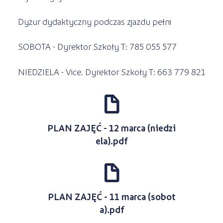
Dyżur dydaktyczny podczas zjazdu pełni
SOBOTA - Dyrektor Szkoły T: 785 055 577
NIEDZIELA - Vice. Dyrektor Szkoły T: 663 779 821
d
PLAN ZAJĘĆ - 12 marca (niedzi
ela).pdf
d
PLAN ZAJĘĆ - 11 marca (sobot
a).pdf