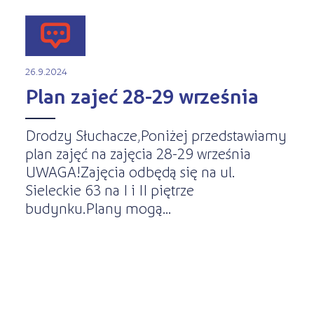
26.9.2024
Plan zajeć 28-29 września
Drodzy Słuchacze,Poniżej przedstawiamy
plan zajęć na zajęcia 28-29 września
UWAGA!Zajęcia odbędą się na ul.
Sieleckie 63 na I i II piętrze
budynku.Plany mogą...