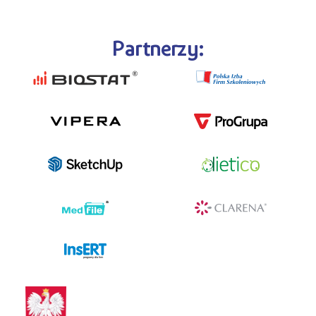
Partnerzy:
programy dla firm