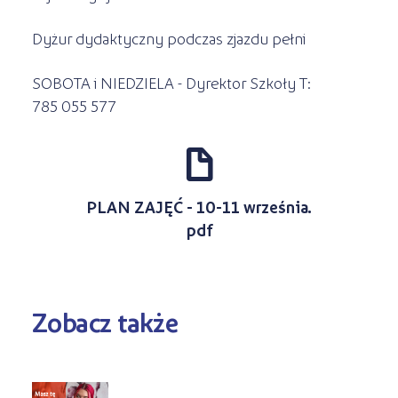
Dyżur dydaktyczny podczas zjazdu pełni
SOBOTA i NIEDZIELA - Dyrektor Szkoły T:
785 055 577
d
PLAN ZAJĘĆ - 10-11 września.
pdf
Zobacz także