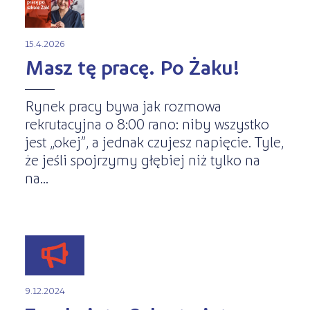
15.4.2026
Masz tę pracę. Po Żaku!
Rynek pracy bywa jak rozmowa
rekrutacyjna o 8:00 rano: niby wszystko
jest „okej”, a jednak czujesz napięcie. Tyle,
że jeśli spojrzymy głębiej niż tylko na
na...
9.12.2024