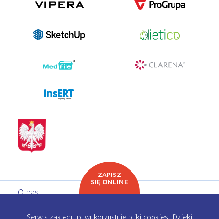
programy dla firm
ZAPISZ
SIĘ ONLINE
O nas
Oferta edukacyjna
Serwis zak.edu.pl wykorzystuje pliki cookies. Dzięki