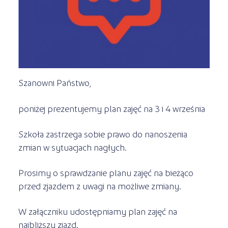
Kursy ONLINE
s
STREFA SŁUCHACZA
Kariera
Kursy stacjonarne
Szanowni Państwo,
poniżej prezentujemy plan zajęć na 3 i 4 września
Szkoła zastrzega sobie prawo do nanoszenia
zmian w sytuacjach nagłych.
Prosimy o sprawdzanie planu zajęć na bieżąco
przed zjazdem z uwagi na możliwe zmiany.
W załączniku udostępniamy plan zajęć na
najbliższy zjazd.