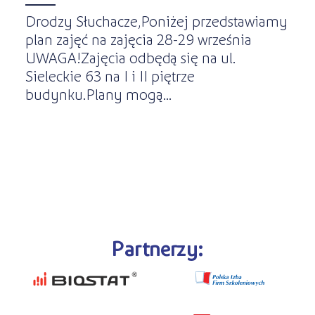
Drodzy Słuchacze,Poniżej przedstawiamy
plan zajęć na zajęcia 28-29 września
UWAGA!Zajęcia odbędą się na ul.
Sieleckie 63 na I i II piętrze
budynku.Plany mogą...
Partnerzy: