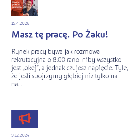
15.4.2026
Masz tę pracę. Po Żaku!
Rynek pracy bywa jak rozmowa
rekrutacyjna o 8:00 rano: niby wszystko
jest „okej”, a jednak czujesz napięcie. Tyle,
że jeśli spojrzymy głębiej niż tylko na
na...
9.12.2024