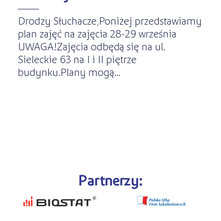
Drodzy Słuchacze,Poniżej przedstawiamy
plan zajęć na zajęcia 28-29 września
UWAGA!Zajęcia odbędą się na ul.
Sieleckie 63 na I i II piętrze
budynku.Plany mogą...
Partnerzy: