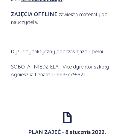
ZAJĘCIA OFFLINE
zawierają materiały od
nauczyciela.
Dyżur dydaktyczny podczas zjazdu pełni
SOBOTA i NIEDZIELA - Vice dyrektor szkoły
Agnieszka Lenard T: 663-779-821
d
PLAN ZAJĘĆ - 8 stycznia 2022.