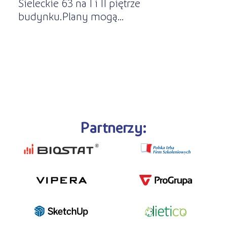
Sieleckie 63 na I i II piętrze
budynku.Plany mogą...
Partnerzy: