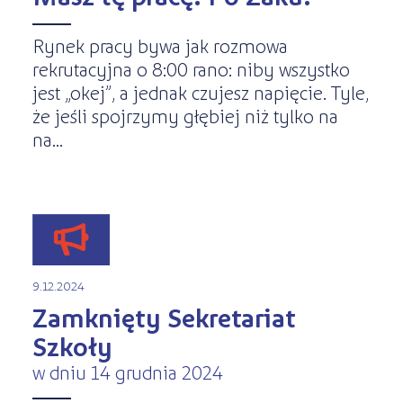
Rynek pracy bywa jak rozmowa
rekrutacyjna o 8:00 rano: niby wszystko
jest „okej”, a jednak czujesz napięcie. Tyle,
że jeśli spojrzymy głębiej niż tylko na
na...
9.12.2024
Zamknięty Sekretariat
Szkoły
w dniu 14 grudnia 2024