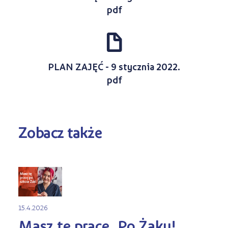
pdf
d
PLAN ZAJĘĆ - 9 stycznia 2022.
pdf
Zobacz także
15.4.2026
Masz tę pracę. Po Żaku!