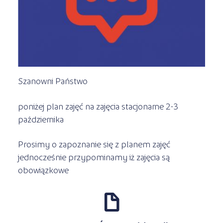
Kursy ONLINE
s
STREFA SŁUCHACZA
Kariera
Kursy stacjonarne
Szanowni Państwo
poniżej plan zajęć na zajęcia stacjonarne 2-3
października
Prosimy o zapoznanie się z planem zajęć
jednocześnie przypominamy iż zajęcia są
obowiązkowe
d