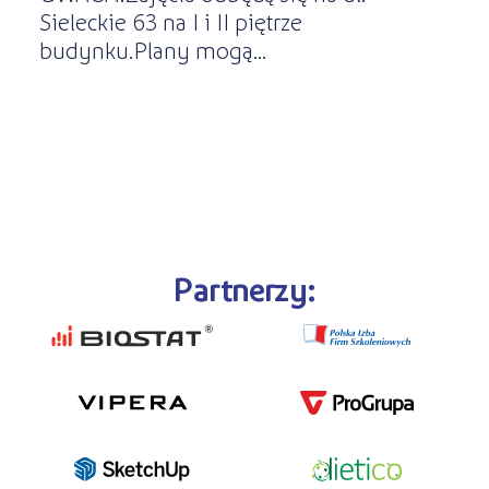
Sieleckie 63 na I i II piętrze
budynku.Plany mogą...
Partnerzy: