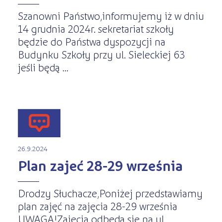
Szanowni Państwo,informujemy iż w dniu
14 grudnia 2024r. sekretariat szkoły
będzie do Państwa dyspozycji na
Budynku Szkoły przy ul. Sieleckiej 63
jeśli będą ...
26.9.2024
Plan zajeć 28-29 września
Drodzy Słuchacze,Poniżej przedstawiamy
plan zajęć na zajęcia 28-29 września
UWAGA!Zajęcia odbędą się na ul.