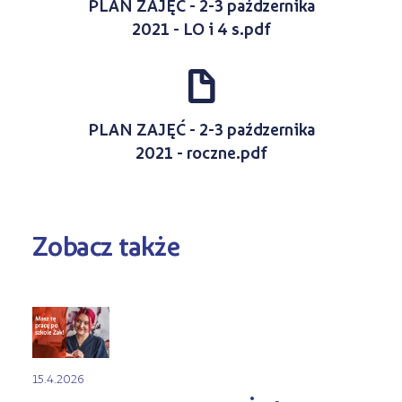
PLAN ZAJĘĆ - 2-3 paźdzernika
2021 - LO i 4 s.pdf
d
PLAN ZAJĘĆ - 2-3 paźdzernika
2021 - roczne.pdf
Zobacz także
15.4.2026