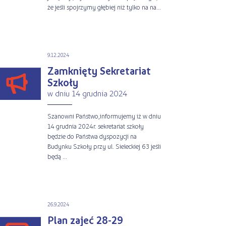
że jeśli spojrzymy głębiej niż tylko na na...
9.12.2024
Zamknięty Sekretariat
Szkoły
w dniu 14 grudnia 2024
Szanowni Państwo,informujemy iż w dniu
14 grudnia 2024r. sekretariat szkoły
będzie do Państwa dyspozycji na
Budynku Szkoły przy ul. Sieleckiej 63 jeśli
będą ...
26.9.2024
Plan zajeć 28-29