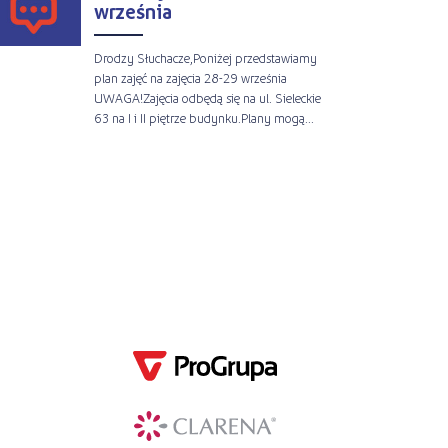
września
Drodzy Słuchacze,Poniżej przedstawiamy
plan zajęć na zajęcia 28-29 września
UWAGA!Zajęcia odbędą się na ul. Sieleckie
63 na I i II piętrze budynku.Plany mogą...