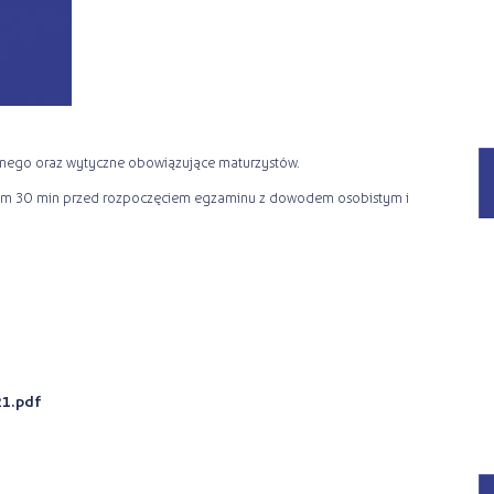
nego oraz wytyczne obowiązujące maturzystów.
mum 30 min przed rozpoczęciem egzaminu z dowodem osobistym i
1.pdf