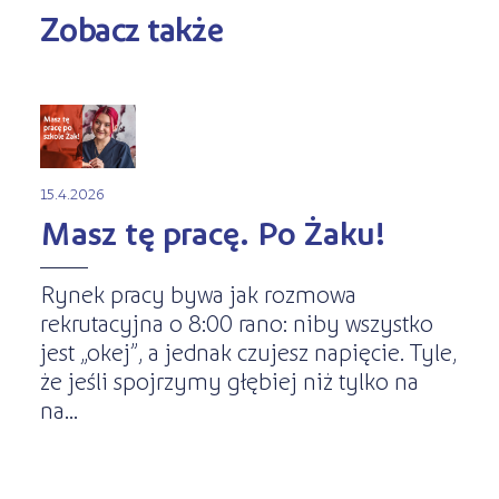
Zobacz także
15.4.2026
Masz tę pracę. Po Żaku!
Rynek pracy bywa jak rozmowa
rekrutacyjna o 8:00 rano: niby wszystko
jest „okej”, a jednak czujesz napięcie. Tyle,
że jeśli spojrzymy głębiej niż tylko na
na...