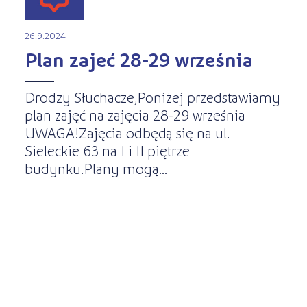
26.9.2024
Plan zajeć 28-29 września
Drodzy Słuchacze,Poniżej przedstawiamy
plan zajęć na zajęcia 28-29 września
UWAGA!Zajęcia odbędą się na ul.
Sieleckie 63 na I i II piętrze
budynku.Plany mogą...