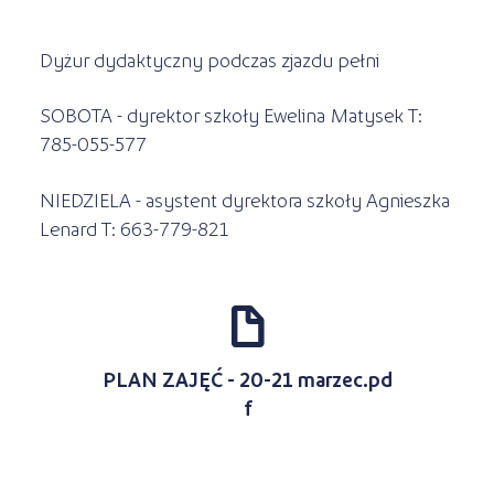
Dyżur dydaktyczny podczas zjazdu pełni
SOBOTA - dyrektor szkoły Ewelina Matysek T:
785-055-577
NIEDZIELA - asystent dyrektora szkoły Agnieszka
Lenard T: 663-779-821
d
PLAN ZAJĘĆ - 20-21 marzec.pd
f