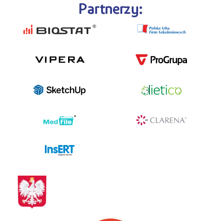
Partnerzy:
programy dla firm