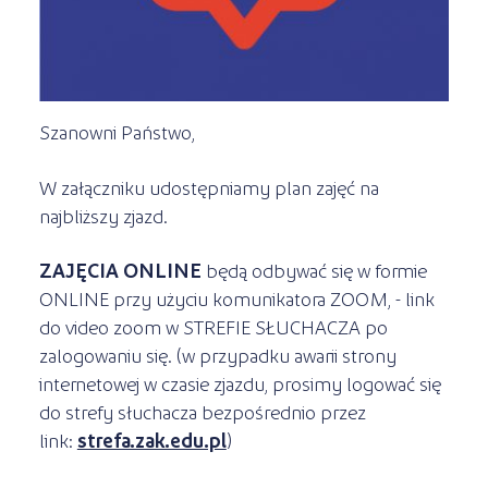
Kursy ONLINE
s
STREFA SŁUCHACZA
Kariera
Kursy stacjonarne
Szanowni Państwo,
W załączniku udostępniamy plan zajęć na
najbliższy zjazd.
ZAJĘCIA ONLINE
będą odbywać się w formie
ONLINE przy użyciu komunikatora ZOOM, - link
do video zoom w STREFIE SŁUCHACZA po
zalogowaniu się. (w przypadku awarii strony
internetowej w czasie zjazdu, prosimy logować się
do strefy słuchacza bezpośrednio przez
link:
strefa.zak.edu.pl
)